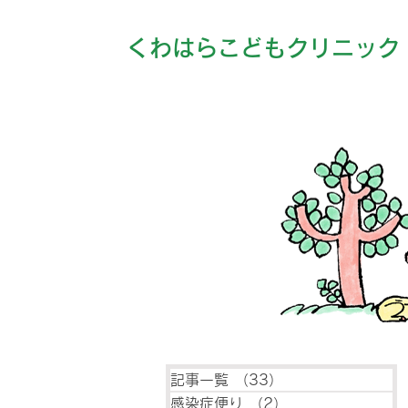
くわはらこどもクリニック
記事一覧
（33）
33件の記事
感染症便り
（2）
2件の記事