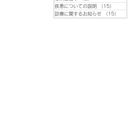
疾患についての説明
（15）
15件
診療に関するお知らせ
（15）
15