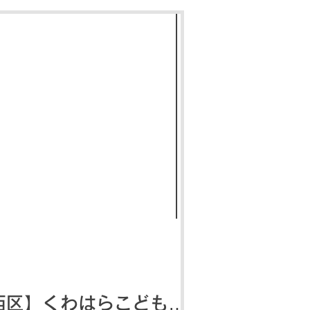
西区】くわはらこどもク