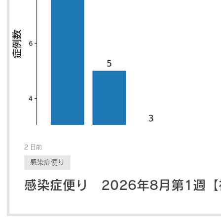
の記事
件の記事
2 日前
感染症便り
感染症便り 2026年8月第1週
どもクリニック