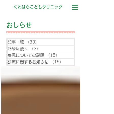
くわはらこどもクリニック
おしらせ
記事一覧
（33）
33件の記事
感染症便り
（2）
2件の記事
疾患についての説明
（15）
15件の記事
診療に関するお知らせ
（15）
15件の記事